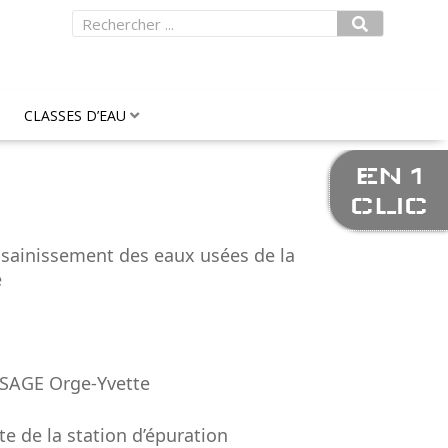
Rechercher
CLASSES D’EAU
EN 1
CLIC
sainissement des eaux usées de la
e
 SAGE Orge-Yvette
te de la station d’épuration