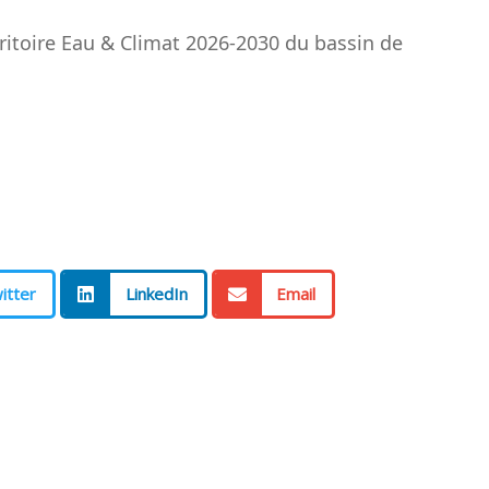
ritoire Eau & Climat 2026-2030 du bassin de
itter
LinkedIn
Email