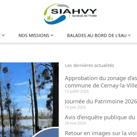
T
NOS MISSIONS
BALADES AU BORD DE L’EAU
Les dernières actualités
Approbation du zonage d’as
commune de Cernay-la-Vill
13 juillet 2026
Journée du Patrimoine 2026
18 juin 2026
Avis d’enquête publique du
26 mai 2026
Retour en images sur la visi