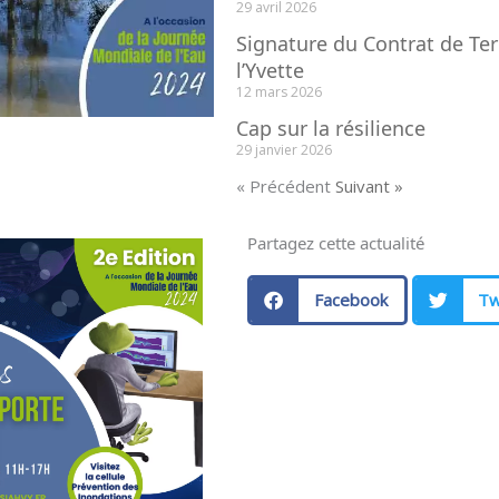
29 avril 2026
Signature du Contrat de Ter
l’Yvette
12 mars 2026
Cap sur la résilience
29 janvier 2026
« Précédent
Suivant »
Partagez cette actualité
Facebook
Tw