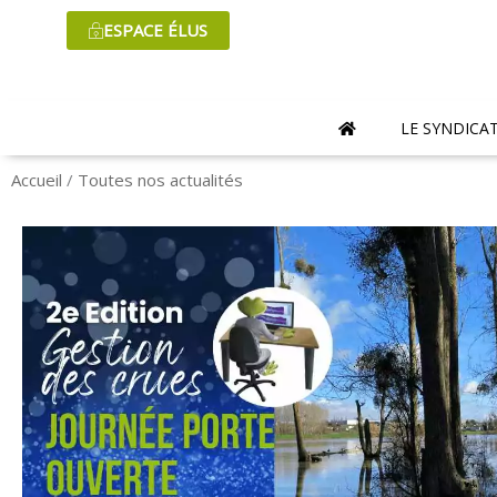
Aller
ESPACE ÉLUS
au
contenu
LE SYNDICA
Accueil
/
Toutes nos actualités