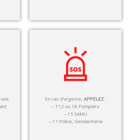
 une
En cas d’urgence,
APPELEZ
:
ant
– 112 ou 18 Pompiers
– 15 SAMU
– 17 Police, Gendarmerie