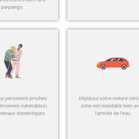
parpaings.
ux personnes proches
Déplacez votre voiture vers
personnes vulnérables)
zone non inondable bien av
animaux domestiques.
l’arrivée de l’eau.