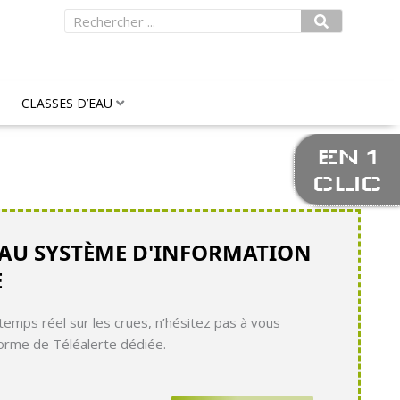
Rechercher
CLASSES D’EAU
EN 1
CLIC
 AU SYSTÈME D'INFORMATION
E
temps réel sur les crues, n’hésitez pas à vous
eforme de Téléalerte dédiée.