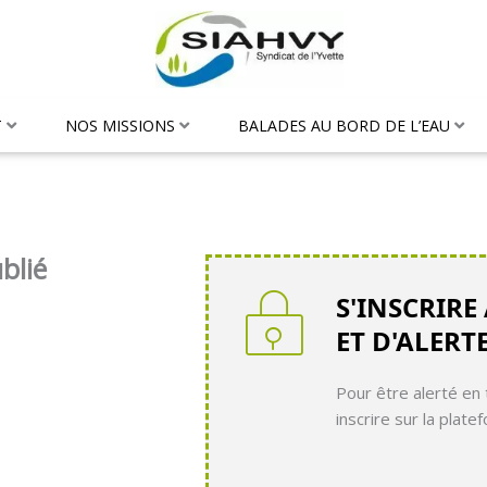
T
NOS MISSIONS
BALADES AU BORD DE L’EAU
blié
S'INSCRIRE
ET D'ALERT
Pour être alerté en 
inscrire sur la plat