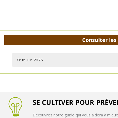
Consulter les
Crue Juin 2026
Bulletin d’informations n°1 du 27 juin 2026 - 15h45 /
Tél
SE CULTIVER POUR PRÉVE
Découvrez notre guide qui vous aidera à mieux a