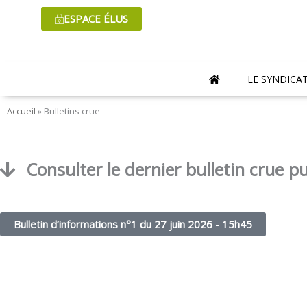
Aller
ESPACE ÉLUS
au
contenu
LE SYNDICA
Accueil
»
Bulletins crue
Consulter le dernier bulletin crue pu
Bulletin d’informations n°1 du 27 juin 2026 - 15h45