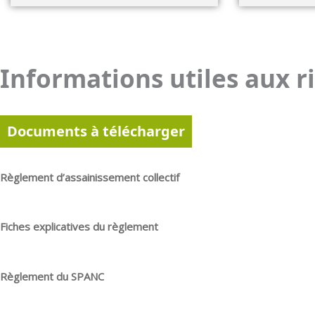
Informations utiles aux r
Documents à télécharger
Règlement d’assainissement collectif
Fiches explicatives du règlement
Règlement du SPANC