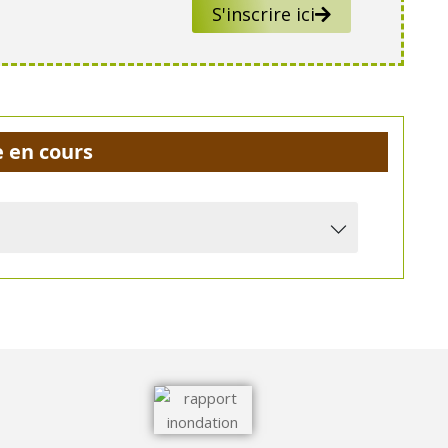
S'inscrire ici
e en cours
06 mai 2026 - 10h00 /
Télécharger le bulletin
05 mai 2026 - 17h00 /
Télécharger le bulletin
05 mai 2026 - 11h00 /
Télécharger le bulletin