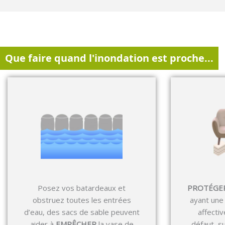
Que faire quand l'inondation est proche...
Posez vos batardeaux et
PROTÉGER
obstruez toutes les entrées
ayant une
d’eau, des sacs de sable peuvent
affectiv
aider à
EMPÊCHER
la vase de
défaut, s