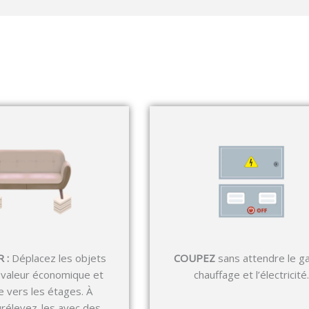
 :
Déplacez les objets
COUPEZ
sans attendre le ga
 valeur économique et
chauffage et l’électricité.
e vers les étages. À
urélevez-les avec des