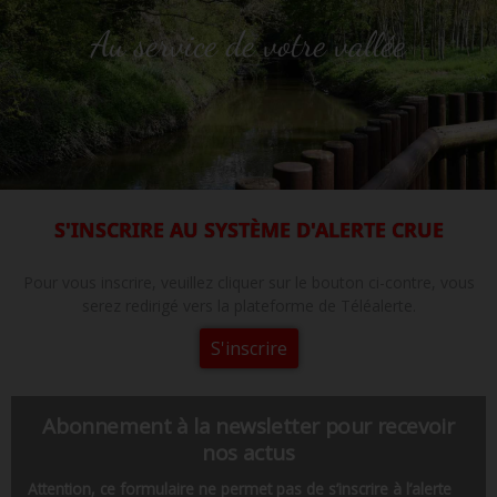
Au service de votre vallée
S'INSCRIRE AU SYSTÈME D'ALERTE CRUE
Pour vous inscrire, veuillez cliquer sur le bouton ci-contre, vous
serez redirigé vers la plateforme de Téléalerte.
S'inscrire
Abonnement à la newsletter pour recevoir
nos actus
Attention, ce formulaire ne permet pas de s’inscrire à l’alerte