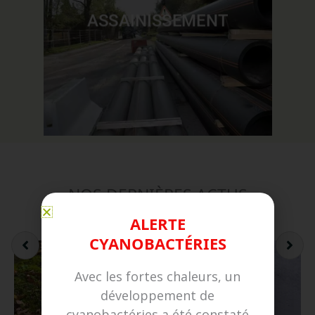
ASSAINISSEMENT
NOS DERNIÈRES ACTUS
ALERTE
CYANOBACTÉRIES
Avec les fortes chaleurs, un
développement de
cyanobactéries a été constaté