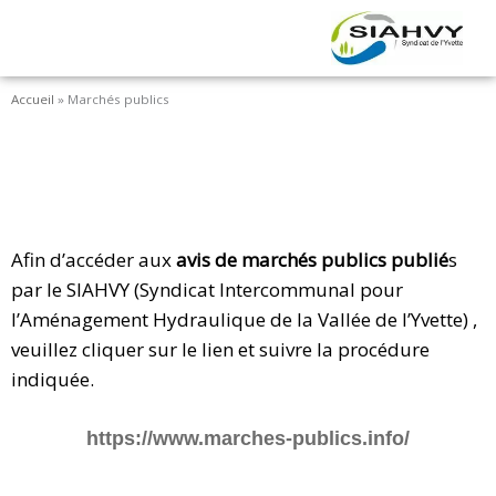
Aller
au
contenu
Accueil
»
Marchés publics
Afin d’accéder aux
avis de marchés publics publié
s
par le SIAHVY (Syndicat Intercommunal pour
l’Aménagement Hydraulique de la Vallée de l’Yvette) ,
veuillez cliquer sur le lien et suivre la procédure
indiquée.
https://www.marches-publics.info/