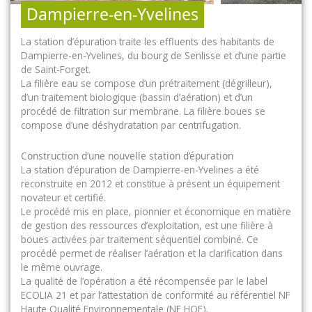
Dampierre-en-Yvelines
La station d’épuration traite les effluents des habitants de
Dampierre-en-Yvelines, du bourg de Senlisse et d’une partie
de Saint-Forget.
La filière eau se compose d’un prétraitement (dégrilleur),
d’un traitement biologique (bassin d’aération) et d’un
procédé de filtration sur membrane. La filière boues se
compose d’une déshydratation par centrifugation.
Construction d’une nouvelle station d’épuration
La station d’épuration de Dampierre-en-Yvelines a été
reconstruite en 2012 et constitue à présent un équipement
novateur et certifié.
Le procédé mis en place, pionnier et économique en matière
de gestion des ressources d’exploitation, est une filière à
boues activées par traitement séquentiel combiné. Ce
procédé permet de réaliser l’aération et la clarification dans
le même ouvrage.
La qualité de l’opération a été récompensée par le label
ECOLIA 21 et par l’attestation de conformité au référentiel NF
Haute Qualité Environnementale (NF HQE).