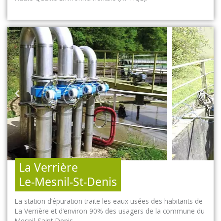
La Verrière
Le-Mesnil-St-Denis
La station d’épuration traite les eaux usées des habitants de
La Verrière et d’environ 90% des usagers de la commune du
Mesnil-Saint-Denis.