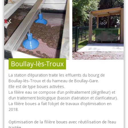
Boullay-lès-Troux
La station d’épuration traite les effluents du bourg de
Boullay-lès-Troux et du hameau de Boullay-Gare.
Elle est de type boues activées.
La filière eau se compose d’un prétraitement (dégrilleur) et
d’un traitement biologique (bassin d’aération et clarificateur).
La filière boues a fait l’objet de travaux d’optimisation en
2018.
Optimisation de la filière boues avec réutilisation de l’eau
traitée