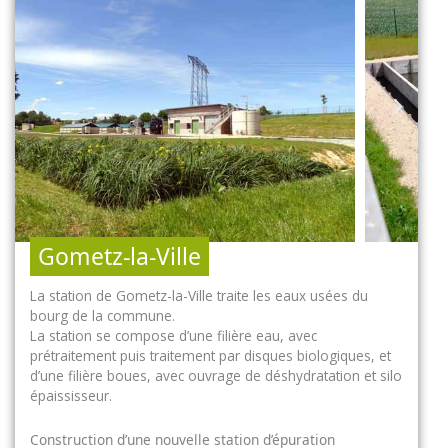
Gometz-la-Ville
La station de Gometz-la-Ville traite les eaux usées du
bourg de la commune.
La station se compose d’une filière eau, avec
prétraitement puis traitement par disques biologiques, et
d’une filière boues, avec ouvrage de déshydratation et silo
épaississeur.
Construction d’une nouvelle station d’épuration