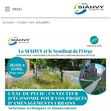
Aller
au
MENU
contenu
Accueil
/
Toutes nos actualités