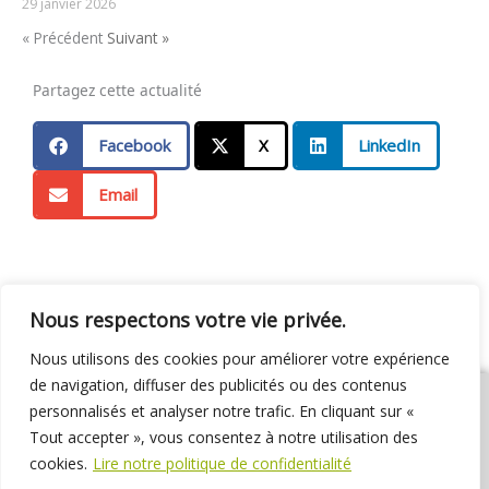
29 janvier 2026
« Précédent
Suivant »
Partagez cette actualité
Facebook
X
LinkedIn
Email
Nous respectons votre vie privée.
Nous utilisons des cookies pour améliorer votre expérience
de navigation, diffuser des publicités ou des contenus
personnalisés et analyser notre trafic. En cliquant sur «
Tout accepter », vous consentez à notre utilisation des
cookies.
Lire notre politique de confidentialité
01 69 31 72 10
01 69 31 37 31
Nous contacter