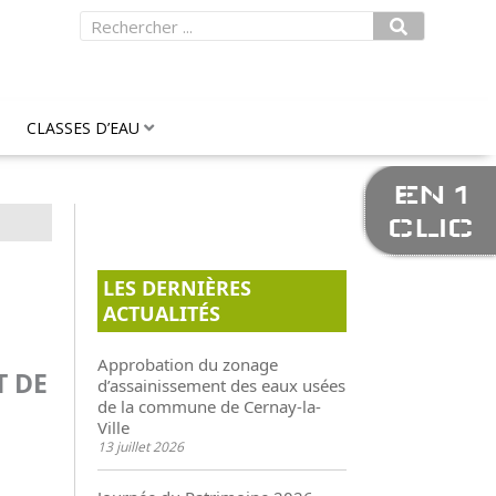
Rechercher
CLASSES D’EAU
EN 1
CLIC
LES DERNIÈRES
ACTUALITÉS
Approbation du zonage
T DE
d’assainissement des eaux usées
de la commune de Cernay-la-
Ville
13 juillet 2026