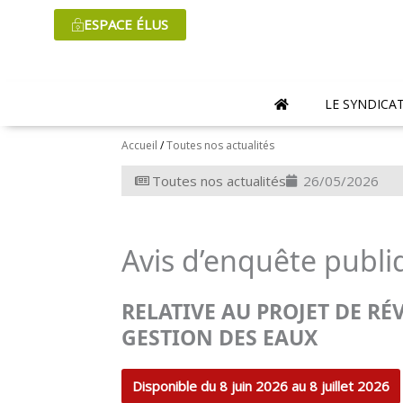
Aller
ESPACE ÉLUS
au
contenu
LE SYNDICA
Accueil
/
Toutes nos actualités
Toutes nos actualités
26/05/2026
Avis d’enquête publ
RELATIVE AU PROJET DE R
GESTION DES EAUX
Disponible du 8 juin 2026 au 8 juillet 2026