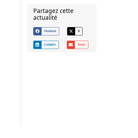
Partagez cette
actualité
Facebook
X
LinkedIn
Email