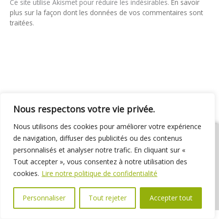
Ce site utilise Akismet pour réduire les indésirables.
En savoir
plus sur la façon dont les données de vos commentaires sont
traitées
.
Nous respectons votre vie privée.
Nous utilisons des cookies pour améliorer votre expérience
de navigation, diffuser des publicités ou des contenus
personnalisés et analyser notre trafic. En cliquant sur «
Tout accepter », vous consentez à notre utilisation des
01 69 31 72 10
01 69 31 37 31
Nous contacter
cookies.
Lire notre politique de confidentialité
Espace élus
Marchés publics
Délibérations
Personnaliser
Tout rejeter
Accepter tout