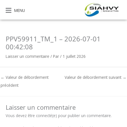
Aller
au
MENU
contenu
PPV59911_TM_1 – 2026-07-01
00:42:08
Laisser un commentaire
/ Par
/
1 juillet 2026
←
Valeur de débordement
Valeur de débordement suivant
→
précédent
Laisser un commentaire
Vous devez être connecté(e) pour publier un commentaire.