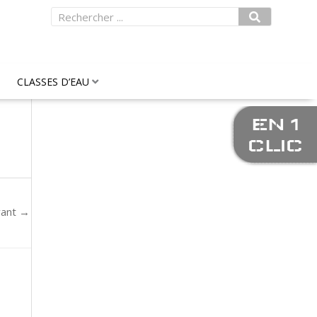
Rechercher
CLASSES D’EAU
EN 1
CLIC
vant
→