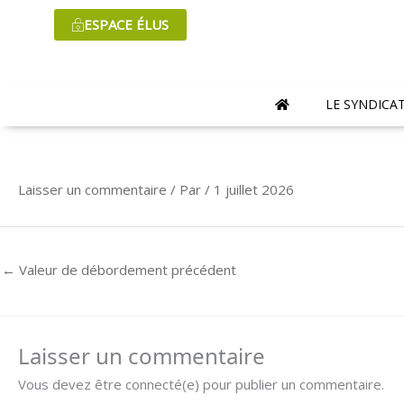
Aller
ESPACE ÉLUS
au
contenu
LE SYNDICA
Laisser un commentaire
/ Par
/
1 juillet 2026
←
Valeur de débordement précédent
Laisser un commentaire
Vous devez être connecté(e) pour publier un commentaire.