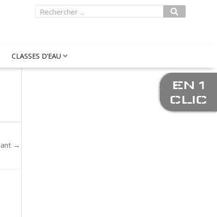
Rechercher
CLASSES D’EAU
EN 1
CLIC
vant
→