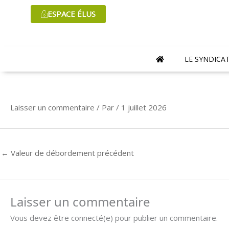
Aller
ESPACE ÉLUS
au
contenu
LE SYNDICA
Laisser un commentaire
/ Par
/
1 juillet 2026
←
Valeur de débordement précédent
Laisser un commentaire
Vous devez être connecté(e) pour publier un commentaire.