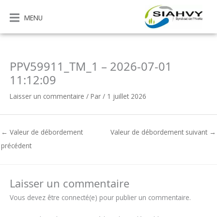
Aller
au
MENU
contenu
PPV59911_TM_1 – 2026-07-01
11:12:09
Laisser un commentaire
/ Par
/
1 juillet 2026
←
Valeur de débordement
Valeur de débordement suivant
→
précédent
Laisser un commentaire
Vous devez être connecté(e) pour publier un commentaire.