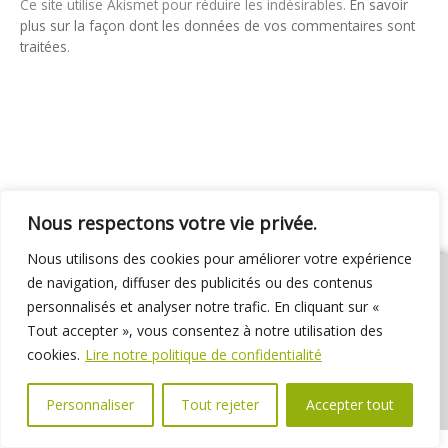
Ce site utilise Akismet pour réduire les indésirables.
En savoir
plus sur la façon dont les données de vos commentaires sont
traitées
.
Nous respectons votre vie privée.
Nous utilisons des cookies pour améliorer votre expérience
de navigation, diffuser des publicités ou des contenus
personnalisés et analyser notre trafic. En cliquant sur «
Tout accepter », vous consentez à notre utilisation des
01 69 31 72 10
01 69 31 37 31
Nous contacter
cookies.
Lire notre politique de confidentialité
Espace élus
Marchés publics
Délibérations
Personnaliser
Tout rejeter
Accepter tout