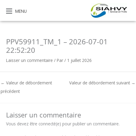
Aller
au
MENU
contenu
PPV59911_TM_1 – 2026-07-01
22:52:20
Laisser un commentaire
/ Par
/
1 juillet 2026
←
Valeur de débordement
Valeur de débordement suivant
→
précédent
Laisser un commentaire
Vous devez être connecté(e) pour publier un commentaire.