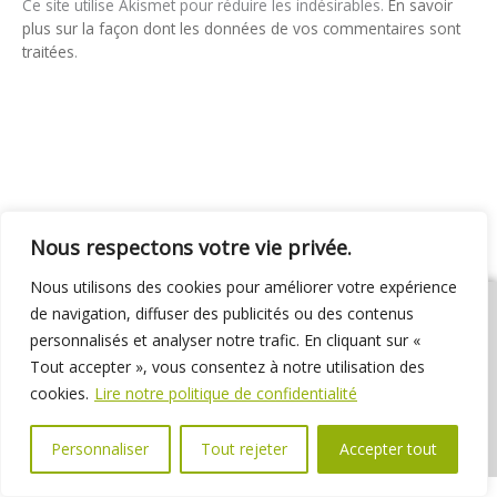
Ce site utilise Akismet pour réduire les indésirables.
En savoir
plus sur la façon dont les données de vos commentaires sont
traitées
.
Nous respectons votre vie privée.
Nous utilisons des cookies pour améliorer votre expérience
de navigation, diffuser des publicités ou des contenus
personnalisés et analyser notre trafic. En cliquant sur «
Tout accepter », vous consentez à notre utilisation des
01 69 31 72 10
01 69 31 37 31
Nous contacter
cookies.
Lire notre politique de confidentialité
Espace élus
Marchés publics
Délibérations
Personnaliser
Tout rejeter
Accepter tout