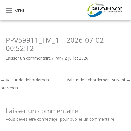
Aller
au
MENU
contenu
PPV59911_TM_1 – 2026-07-02
00:52:12
Laisser un commentaire
/ Par
/
2 juillet 2026
←
Valeur de débordement
Valeur de débordement suivant
→
précédent
Laisser un commentaire
Vous devez être connecté(e) pour publier un commentaire.