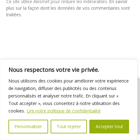
Ce site utilise Akismet pour réduire les indésirables.
En savoir
plus sur la façon dont les données de vos commentaires sont
traitées
.
Nous respectons votre vie privée.
Nous utilisons des cookies pour améliorer votre expérience
de navigation, diffuser des publicités ou des contenus
personnalisés et analyser notre trafic. En cliquant sur «
Tout accepter », vous consentez à notre utilisation des
01 69 31 72 10
01 69 31 37 31
Nous contacter
cookies.
Lire notre politique de confidentialité
Espace élus
Marchés publics
Délibérations
Personnaliser
Tout rejeter
Accepter tout