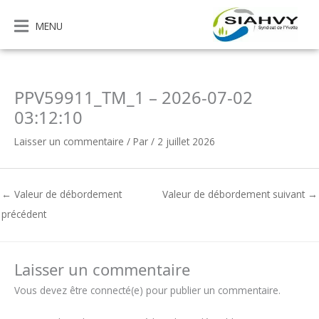
Aller
au
MENU
contenu
PPV59911_TM_1 – 2026-07-02
03:12:10
Laisser un commentaire
/ Par
/
2 juillet 2026
←
Valeur de débordement
Valeur de débordement suivant
→
précédent
Laisser un commentaire
Vous devez être connecté(e) pour publier un commentaire.