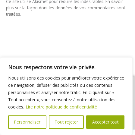
Ce site utilise Akismet pour réduire les indésirables.
En savoir
plus sur la façon dont les données de vos commentaires sont
traitées
.
Nous respectons votre vie privée.
Nous utilisons des cookies pour améliorer votre expérience
de navigation, diffuser des publicités ou des contenus
personnalisés et analyser notre trafic. En cliquant sur «
Tout accepter », vous consentez à notre utilisation des
01 69 31 72 10
01 69 31 37 31
Nous contacter
cookies.
Lire notre politique de confidentialité
Espace élus
Marchés publics
Délibérations
Personnaliser
Tout rejeter
Accepter tout