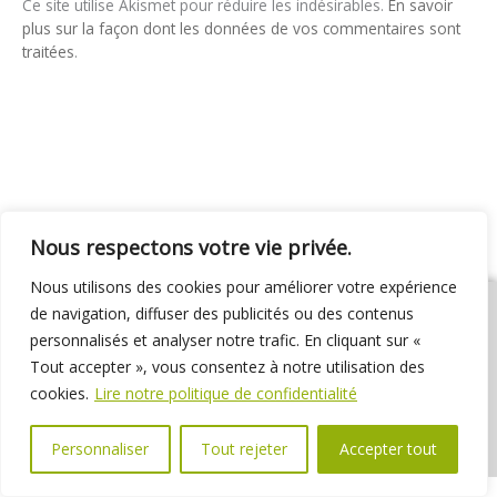
Ce site utilise Akismet pour réduire les indésirables.
En savoir
plus sur la façon dont les données de vos commentaires sont
traitées
.
Nous respectons votre vie privée.
Nous utilisons des cookies pour améliorer votre expérience
de navigation, diffuser des publicités ou des contenus
personnalisés et analyser notre trafic. En cliquant sur «
Tout accepter », vous consentez à notre utilisation des
01 69 31 72 10
01 69 31 37 31
Nous contacter
cookies.
Lire notre politique de confidentialité
Espace élus
Marchés publics
Délibérations
Personnaliser
Tout rejeter
Accepter tout