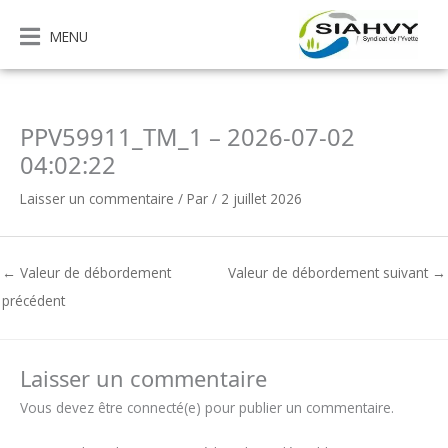
Aller
au
MENU
contenu
PPV59911_TM_1 – 2026-07-02
04:02:22
Laisser un commentaire
/ Par
/
2 juillet 2026
←
Valeur de débordement
Valeur de débordement suivant
→
précédent
Laisser un commentaire
Vous devez être connecté(e) pour publier un commentaire.