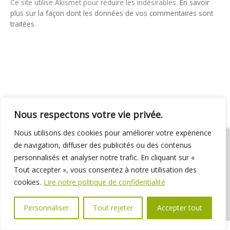
Ce site utilise Akismet pour réduire les indésirables.
En savoir
plus sur la façon dont les données de vos commentaires sont
traitées
.
Nous respectons votre vie privée.
Nous utilisons des cookies pour améliorer votre expérience
de navigation, diffuser des publicités ou des contenus
personnalisés et analyser notre trafic. En cliquant sur «
Tout accepter », vous consentez à notre utilisation des
01 69 31 72 10
01 69 31 37 31
Nous contacter
cookies.
Lire notre politique de confidentialité
Espace élus
Marchés publics
Délibérations
Personnaliser
Tout rejeter
Accepter tout