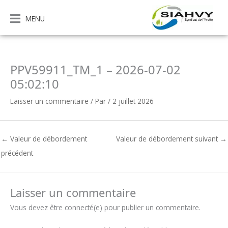
Aller
au
MENU
contenu
PPV59911_TM_1 – 2026-07-02
05:02:10
Laisser un commentaire
/ Par
/
2 juillet 2026
←
Valeur de débordement
Valeur de débordement suivant
→
précédent
Laisser un commentaire
Vous devez être connecté(e) pour publier un commentaire.