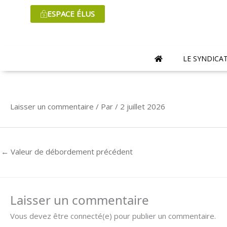
Aller
ESPACE ÉLUS
au
contenu
LE SYNDICA
Laisser un commentaire
/ Par
/
2 juillet 2026
←
Valeur de débordement précédent
Laisser un commentaire
Vous devez être connecté(e) pour publier un commentaire.