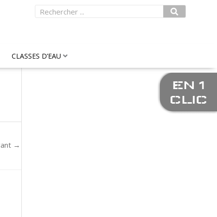
Rechercher
CLASSES D’EAU
EN 1
CLIC
vant
→