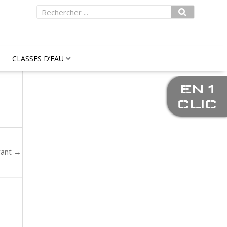
Rechercher
CLASSES D’EAU
EN 1
CLIC
vant
→