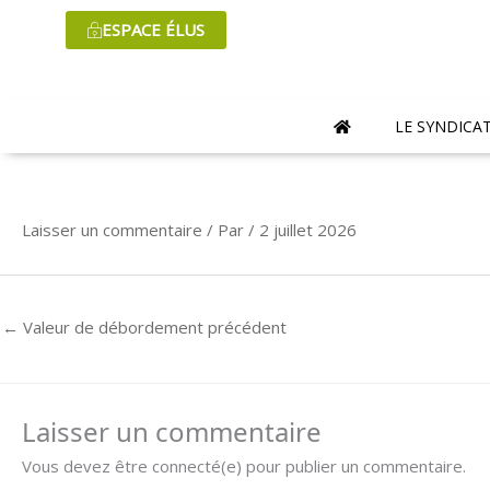
Aller
ESPACE ÉLUS
au
contenu
LE SYNDICA
Laisser un commentaire
/ Par
/
2 juillet 2026
←
Valeur de débordement précédent
Laisser un commentaire
Vous devez être connecté(e) pour publier un commentaire.