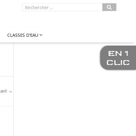
Rechercher
CLASSES D’EAU
EN 1
CLIC
vant
→