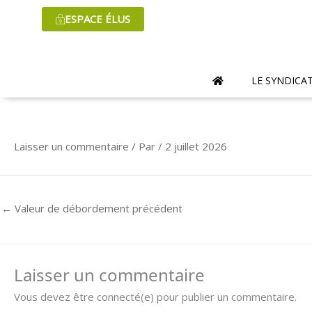
Aller
ESPACE ÉLUS
au
contenu
LE SYNDICA
Laisser un commentaire
/ Par
/
2 juillet 2026
←
Valeur de débordement précédent
Laisser un commentaire
Vous devez être connecté(e) pour publier un commentaire.