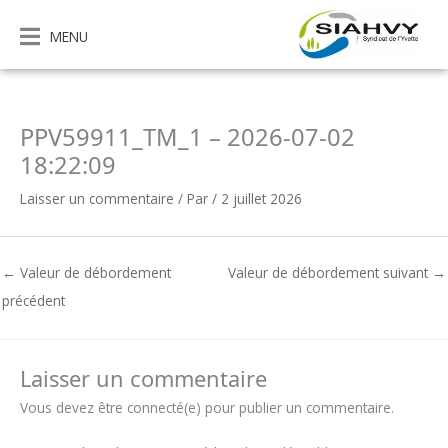
Aller
au
MENU
contenu
PPV59911_TM_1 – 2026-07-02
18:22:09
Laisser un commentaire
/ Par
/
2 juillet 2026
←
Valeur de débordement
Valeur de débordement suivant
→
précédent
Laisser un commentaire
Vous devez être connecté(e) pour publier un commentaire.