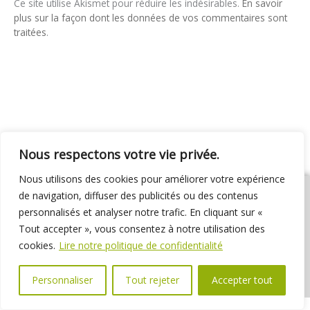
Ce site utilise Akismet pour réduire les indésirables.
En savoir
plus sur la façon dont les données de vos commentaires sont
traitées
.
Nous respectons votre vie privée.
Nous utilisons des cookies pour améliorer votre expérience
de navigation, diffuser des publicités ou des contenus
personnalisés et analyser notre trafic. En cliquant sur «
Tout accepter », vous consentez à notre utilisation des
01 69 31 72 10
01 69 31 37 31
Nous contacter
cookies.
Lire notre politique de confidentialité
Espace élus
Marchés publics
Délibérations
Personnaliser
Tout rejeter
Accepter tout