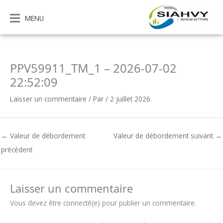
Aller
au
MENU
contenu
PPV59911_TM_1 – 2026-07-02
22:52:09
Laisser un commentaire
/ Par
/
2 juillet 2026
←
Valeur de débordement
Valeur de débordement suivant
→
précédent
Laisser un commentaire
Vous devez être connecté(e) pour publier un commentaire.