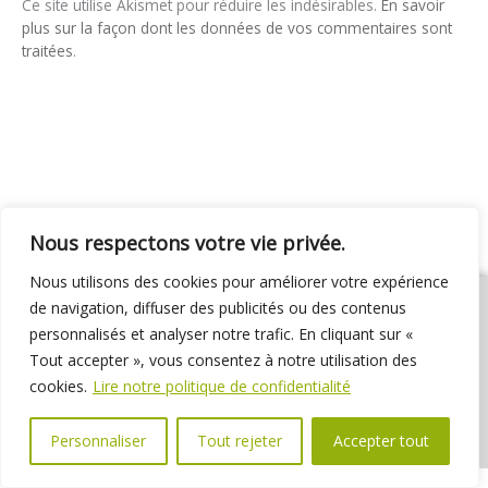
Ce site utilise Akismet pour réduire les indésirables.
En savoir
plus sur la façon dont les données de vos commentaires sont
traitées
.
Nous respectons votre vie privée.
Nous utilisons des cookies pour améliorer votre expérience
de navigation, diffuser des publicités ou des contenus
personnalisés et analyser notre trafic. En cliquant sur «
Tout accepter », vous consentez à notre utilisation des
01 69 31 72 10
01 69 31 37 31
Nous contacter
cookies.
Lire notre politique de confidentialité
Espace élus
Marchés publics
Délibérations
Personnaliser
Tout rejeter
Accepter tout