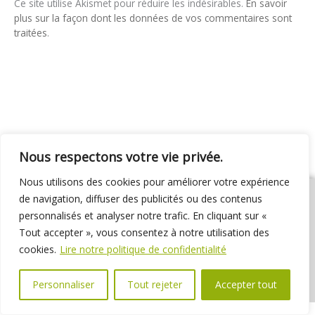
Ce site utilise Akismet pour réduire les indésirables.
En savoir
plus sur la façon dont les données de vos commentaires sont
traitées
.
Nous respectons votre vie privée.
Nous utilisons des cookies pour améliorer votre expérience
de navigation, diffuser des publicités ou des contenus
personnalisés et analyser notre trafic. En cliquant sur «
Tout accepter », vous consentez à notre utilisation des
01 69 31 72 10
01 69 31 37 31
Nous contacter
cookies.
Lire notre politique de confidentialité
Espace élus
Marchés publics
Délibérations
Personnaliser
Tout rejeter
Accepter tout