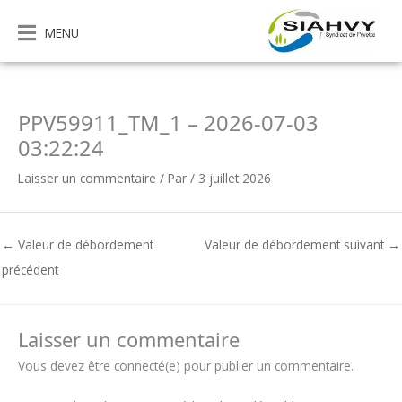
Aller
au
MENU
contenu
PPV59911_TM_1 – 2026-07-03
03:22:24
Laisser un commentaire
/ Par
/
3 juillet 2026
←
Valeur de débordement
Valeur de débordement suivant
→
précédent
Laisser un commentaire
Vous devez être connecté(e) pour publier un commentaire.