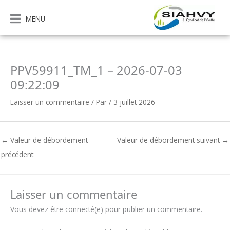
Aller
au
MENU
contenu
PPV59911_TM_1 – 2026-07-03
09:22:09
Laisser un commentaire
/ Par
/
3 juillet 2026
←
Valeur de débordement
Valeur de débordement suivant
→
précédent
Laisser un commentaire
Vous devez être connecté(e) pour publier un commentaire.