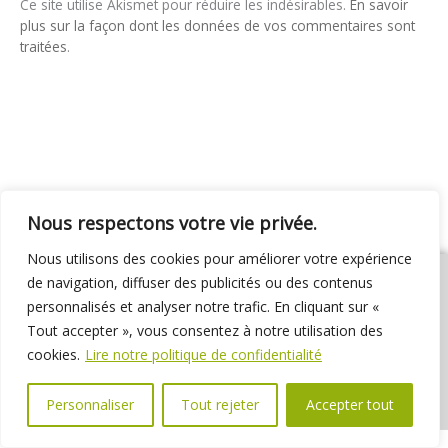
Ce site utilise Akismet pour réduire les indésirables.
En savoir
plus sur la façon dont les données de vos commentaires sont
traitées
.
Nous respectons votre vie privée.
Nous utilisons des cookies pour améliorer votre expérience
de navigation, diffuser des publicités ou des contenus
personnalisés et analyser notre trafic. En cliquant sur «
Tout accepter », vous consentez à notre utilisation des
01 69 31 72 10
01 69 31 37 31
Nous contacter
cookies.
Lire notre politique de confidentialité
Espace élus
Marchés publics
Délibérations
Personnaliser
Tout rejeter
Accepter tout