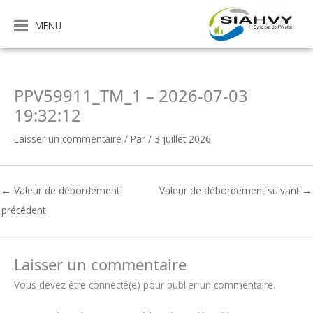
Aller
au
MENU
contenu
PPV59911_TM_1 – 2026-07-03
19:32:12
Laisser un commentaire
/ Par
/
3 juillet 2026
←
Valeur de débordement
Valeur de débordement suivant
→
précédent
Laisser un commentaire
Vous devez être connecté(e) pour publier un commentaire.