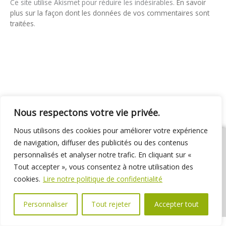
Ce site utilise Akismet pour réduire les indésirables.
En savoir
plus sur la façon dont les données de vos commentaires sont
traitées
.
Nous respectons votre vie privée.
Nous utilisons des cookies pour améliorer votre expérience
de navigation, diffuser des publicités ou des contenus
personnalisés et analyser notre trafic. En cliquant sur «
Tout accepter », vous consentez à notre utilisation des
01 69 31 72 10
01 69 31 37 31
Nous contacter
cookies.
Lire notre politique de confidentialité
Espace élus
Marchés publics
Délibérations
Personnaliser
Tout rejeter
Accepter tout