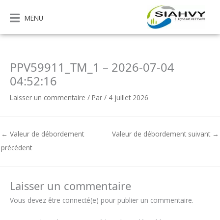
Aller
au
MENU
contenu
PPV59911_TM_1 – 2026-07-04
04:52:16
Laisser un commentaire
/ Par
/
4 juillet 2026
←
Valeur de débordement
Valeur de débordement suivant
→
précédent
Laisser un commentaire
Vous devez être connecté(e) pour publier un commentaire.