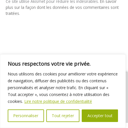
Ce site utilise Akismet pour réduire les indésirables.
En savoir
plus sur la façon dont les données de vos commentaires sont
traitées
.
Nous respectons votre vie privée.
Nous utilisons des cookies pour améliorer votre expérience
de navigation, diffuser des publicités ou des contenus
personnalisés et analyser notre trafic. En cliquant sur «
Tout accepter », vous consentez à notre utilisation des
01 69 31 72 10
01 69 31 37 31
Nous contacter
cookies.
Lire notre politique de confidentialité
Espace élus
Marchés publics
Délibérations
Personnaliser
Tout rejeter
Accepter tout