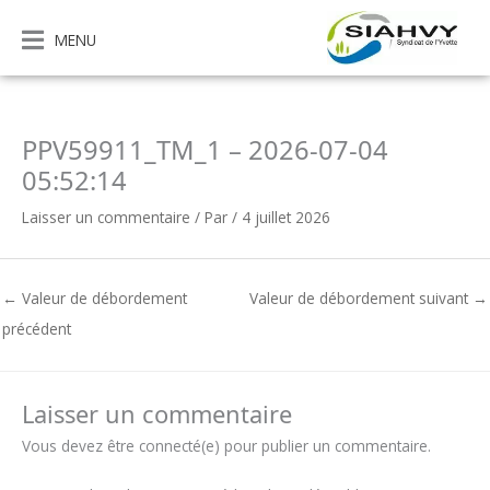
Aller
au
MENU
contenu
PPV59911_TM_1 – 2026-07-04
05:52:14
Laisser un commentaire
/ Par
/
4 juillet 2026
←
Valeur de débordement
Valeur de débordement suivant
→
précédent
Laisser un commentaire
Vous devez être connecté(e) pour publier un commentaire.