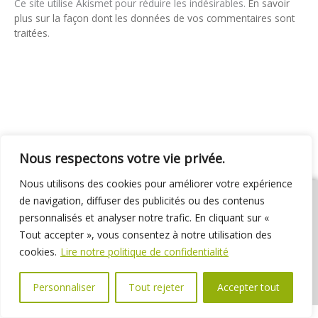
Ce site utilise Akismet pour réduire les indésirables.
En savoir
plus sur la façon dont les données de vos commentaires sont
traitées
.
Nous respectons votre vie privée.
Nous utilisons des cookies pour améliorer votre expérience
de navigation, diffuser des publicités ou des contenus
personnalisés et analyser notre trafic. En cliquant sur «
Tout accepter », vous consentez à notre utilisation des
01 69 31 72 10
01 69 31 37 31
Nous contacter
cookies.
Lire notre politique de confidentialité
Espace élus
Marchés publics
Délibérations
Personnaliser
Tout rejeter
Accepter tout