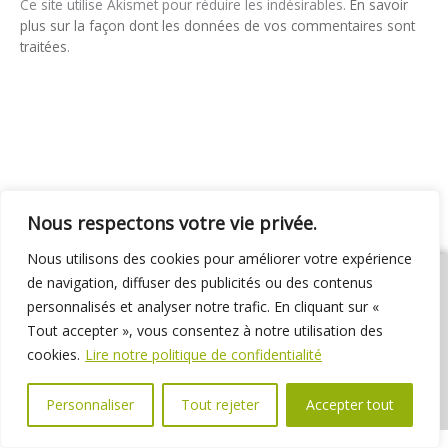
Ce site utilise Akismet pour réduire les indésirables.
En savoir
plus sur la façon dont les données de vos commentaires sont
traitées
.
Nous respectons votre vie privée.
Nous utilisons des cookies pour améliorer votre expérience
de navigation, diffuser des publicités ou des contenus
personnalisés et analyser notre trafic. En cliquant sur «
Tout accepter », vous consentez à notre utilisation des
01 69 31 72 10
01 69 31 37 31
Nous contacter
cookies.
Lire notre politique de confidentialité
Espace élus
Marchés publics
Délibérations
Personnaliser
Tout rejeter
Accepter tout