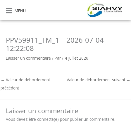
Aller
au
MENU
contenu
PPV59911_TM_1 – 2026-07-04
12:22:08
Laisser un commentaire
/ Par
/
4 juillet 2026
←
Valeur de débordement
Valeur de débordement suivant
→
précédent
Laisser un commentaire
Vous devez être connecté(e) pour publier un commentaire.