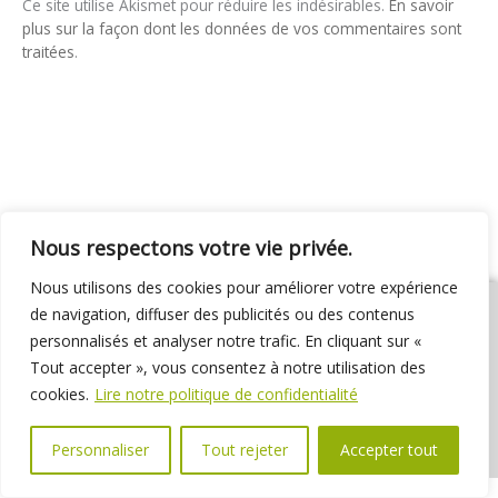
Ce site utilise Akismet pour réduire les indésirables.
En savoir
plus sur la façon dont les données de vos commentaires sont
traitées
.
Nous respectons votre vie privée.
Nous utilisons des cookies pour améliorer votre expérience
de navigation, diffuser des publicités ou des contenus
personnalisés et analyser notre trafic. En cliquant sur «
Tout accepter », vous consentez à notre utilisation des
01 69 31 72 10
01 69 31 37 31
Nous contacter
cookies.
Lire notre politique de confidentialité
Espace élus
Marchés publics
Délibérations
Personnaliser
Tout rejeter
Accepter tout