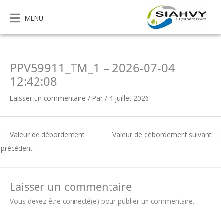
Aller
au
MENU
contenu
PPV59911_TM_1 – 2026-07-04
12:42:08
Laisser un commentaire
/ Par
/
4 juillet 2026
←
Valeur de débordement
Valeur de débordement suivant
→
précédent
Laisser un commentaire
Vous devez être connecté(e) pour publier un commentaire.