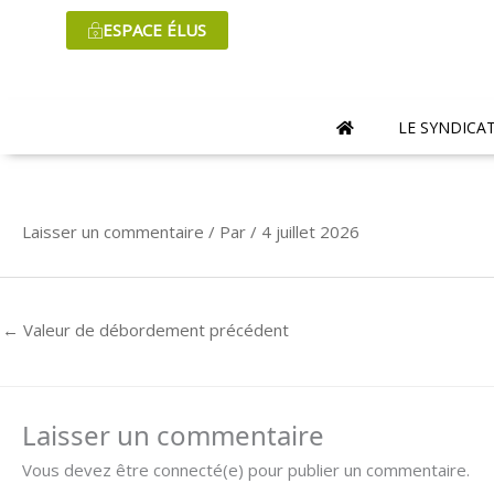
Aller
ESPACE ÉLUS
au
contenu
LE SYNDICA
Laisser un commentaire
/ Par
/
4 juillet 2026
←
Valeur de débordement précédent
Laisser un commentaire
Vous devez être connecté(e) pour publier un commentaire.