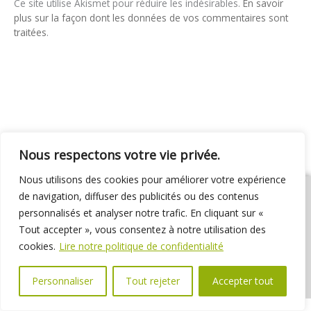
Ce site utilise Akismet pour réduire les indésirables.
En savoir
plus sur la façon dont les données de vos commentaires sont
traitées
.
Nous respectons votre vie privée.
Nous utilisons des cookies pour améliorer votre expérience
de navigation, diffuser des publicités ou des contenus
personnalisés et analyser notre trafic. En cliquant sur «
Tout accepter », vous consentez à notre utilisation des
01 69 31 72 10
01 69 31 37 31
Nous contacter
cookies.
Lire notre politique de confidentialité
Espace élus
Marchés publics
Délibérations
Personnaliser
Tout rejeter
Accepter tout