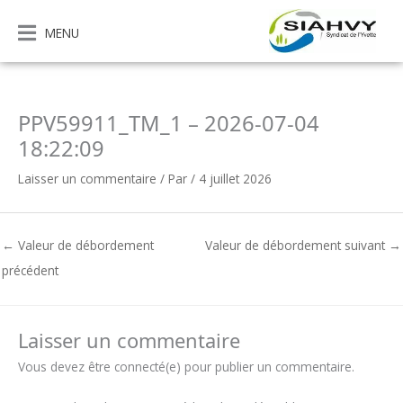
Aller
au
MENU
contenu
PPV59911_TM_1 – 2026-07-04
18:22:09
Laisser un commentaire
/ Par
/
4 juillet 2026
←
Valeur de débordement
Valeur de débordement suivant
→
précédent
Laisser un commentaire
Vous devez être connecté(e) pour publier un commentaire.