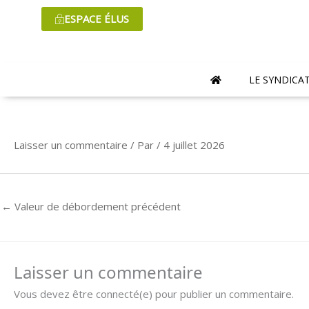
Aller
ESPACE ÉLUS
au
contenu
LE SYNDICA
Laisser un commentaire
/ Par
/
4 juillet 2026
←
Valeur de débordement précédent
Laisser un commentaire
Vous devez être connecté(e) pour publier un commentaire.