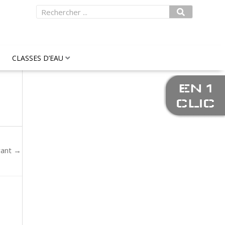
Rechercher
CLASSES D’EAU
EN 1
CLIC
vant
→