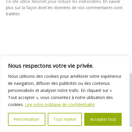
Ce site utilise Akismet pour réduire les indésirables.
En savoir
plus sur la façon dont les données de vos commentaires sont
traitées
.
Nous respectons votre vie privée.
Nous utilisons des cookies pour améliorer votre expérience
de navigation, diffuser des publicités ou des contenus
personnalisés et analyser notre trafic. En cliquant sur «
Tout accepter », vous consentez à notre utilisation des
01 69 31 72 10
01 69 31 37 31
Nous contacter
cookies.
Lire notre politique de confidentialité
Espace élus
Marchés publics
Délibérations
Personnaliser
Tout rejeter
Accepter tout