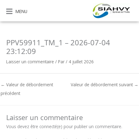
Aller
au
MENU
contenu
PPV59911_TM_1 – 2026-07-04
23:12:09
Laisser un commentaire
/ Par
/
4 juillet 2026
←
Valeur de débordement
Valeur de débordement suivant
→
précédent
Laisser un commentaire
Vous devez être connecté(e) pour publier un commentaire.