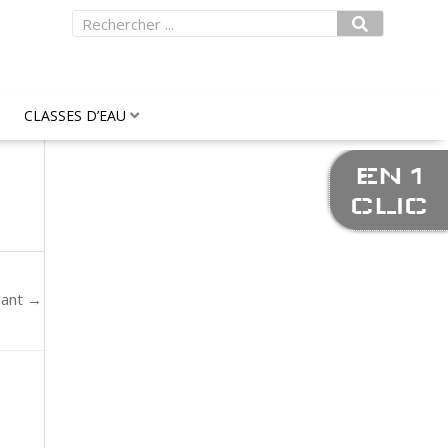
Rechercher
CLASSES D’EAU
EN 1
CLIC
vant
→