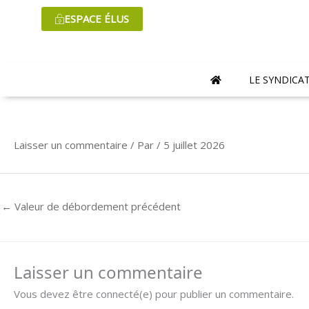
Aller
ESPACE ÉLUS
au
contenu
LE SYNDICA
Laisser un commentaire
/ Par
/
5 juillet 2026
←
Valeur de débordement précédent
Laisser un commentaire
Vous devez être connecté(e) pour publier un commentaire.