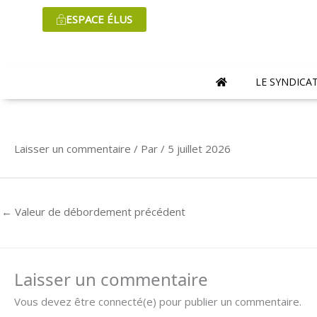
Aller
ESPACE ÉLUS
au
contenu
LE SYNDICA
Laisser un commentaire
/ Par
/
5 juillet 2026
←
Valeur de débordement précédent
Laisser un commentaire
Vous devez être connecté(e) pour publier un commentaire.