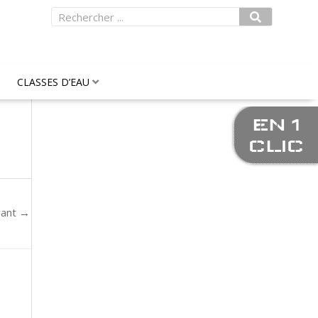
Rechercher
CLASSES D’EAU
EN 1
CLIC
vant
→