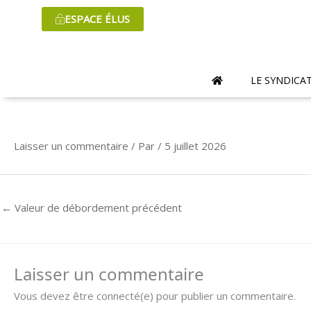
Aller
ESPACE ÉLUS
au
contenu
LE SYNDICA
Laisser un commentaire
/ Par
/
5 juillet 2026
←
Valeur de débordement précédent
Laisser un commentaire
Vous devez être connecté(e) pour publier un commentaire.