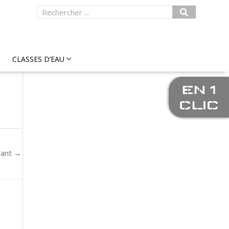
Rechercher
CLASSES D’EAU
EN 1
CLIC
vant
→