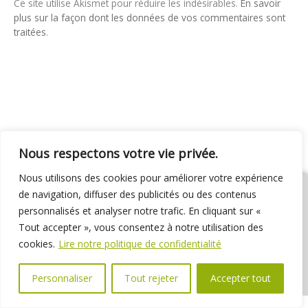
Ce site utilise Akismet pour réduire les indésirables.
En savoir
plus sur la façon dont les données de vos commentaires sont
traitées
.
Nous respectons votre vie privée.
Nous utilisons des cookies pour améliorer votre expérience
de navigation, diffuser des publicités ou des contenus
personnalisés et analyser notre trafic. En cliquant sur «
Tout accepter », vous consentez à notre utilisation des
01 69 31 72 10
01 69 31 37 31
Nous contacter
cookies.
Lire notre politique de confidentialité
Espace élus
Marchés publics
Délibérations
Personnaliser
Tout rejeter
Accepter tout