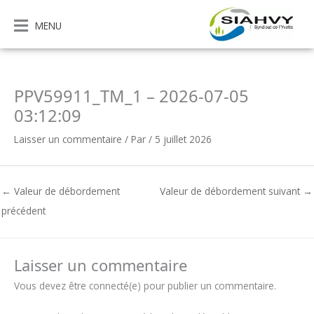
Aller
au
MENU
contenu
PPV59911_TM_1 – 2026-07-05
03:12:09
Laisser un commentaire
/ Par
/
5 juillet 2026
←
Valeur de débordement
Valeur de débordement suivant
→
précédent
Laisser un commentaire
Vous devez être connecté(e) pour publier un commentaire.