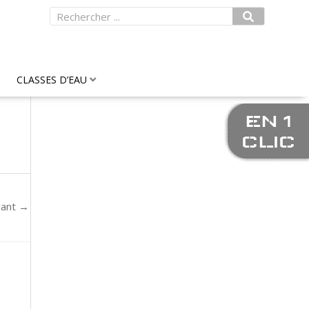
Rechercher
CLASSES D’EAU
EN 1
CLIC
vant
→