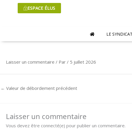
Aller
ESPACE ÉLUS
au
contenu
LE SYNDICA
Laisser un commentaire
/ Par
/
5 juillet 2026
←
Valeur de débordement précédent
Laisser un commentaire
Vous devez être connecté(e) pour publier un commentaire.