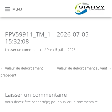
Aller
au
MENU
contenu
PPV59911_TM_1 – 2026-07-05
15:32:08
Laisser un commentaire
/ Par
/
5 juillet 2026
←
Valeur de débordement
Valeur de débordement suivant
→
précédent
Laisser un commentaire
Vous devez être connecté(e) pour publier un commentaire.