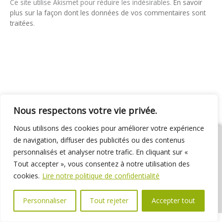
Ce site utilise Akismet pour réduire les indésirables.
En savoir
plus sur la façon dont les données de vos commentaires sont
traitées
.
Nous respectons votre vie privée.
Nous utilisons des cookies pour améliorer votre expérience
de navigation, diffuser des publicités ou des contenus
personnalisés et analyser notre trafic. En cliquant sur «
Tout accepter », vous consentez à notre utilisation des
01 69 31 72 10
01 69 31 37 31
Nous contacter
cookies.
Lire notre politique de confidentialité
Espace élus
Marchés publics
Délibérations
Personnaliser
Tout rejeter
Accepter tout