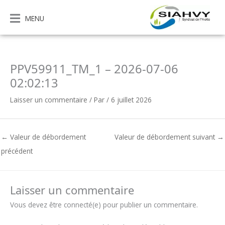
Aller
au
MENU
contenu
PPV59911_TM_1 – 2026-07-06
02:02:13
Laisser un commentaire
/ Par
/
6 juillet 2026
←
Valeur de débordement
Valeur de débordement suivant
→
précédent
Laisser un commentaire
Vous devez être connecté(e) pour publier un commentaire.