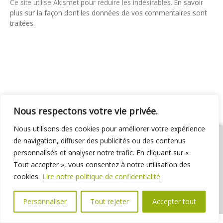
Ce site utilise Akismet pour réduire les indésirables.
En savoir
plus sur la façon dont les données de vos commentaires sont
traitées
.
Nous respectons votre vie privée.
Nous utilisons des cookies pour améliorer votre expérience
de navigation, diffuser des publicités ou des contenus
personnalisés et analyser notre trafic. En cliquant sur «
Tout accepter », vous consentez à notre utilisation des
01 69 31 72 10
01 69 31 37 31
Nous contacter
cookies.
Lire notre politique de confidentialité
Espace élus
Marchés publics
Délibérations
Personnaliser
Tout rejeter
Accepter tout