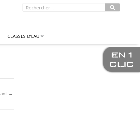
Rechercher
CLASSES D’EAU
EN 1
CLIC
vant
→