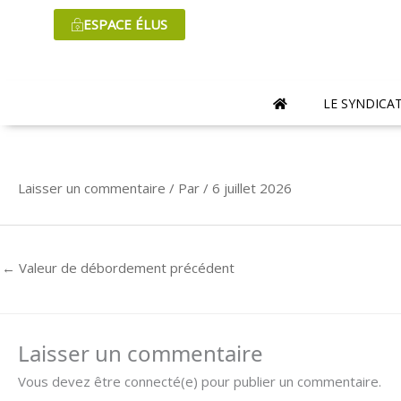
Aller
ESPACE ÉLUS
au
contenu
LE SYNDICA
Laisser un commentaire
/ Par
/
6 juillet 2026
←
Valeur de débordement précédent
Laisser un commentaire
Vous devez être connecté(e) pour publier un commentaire.