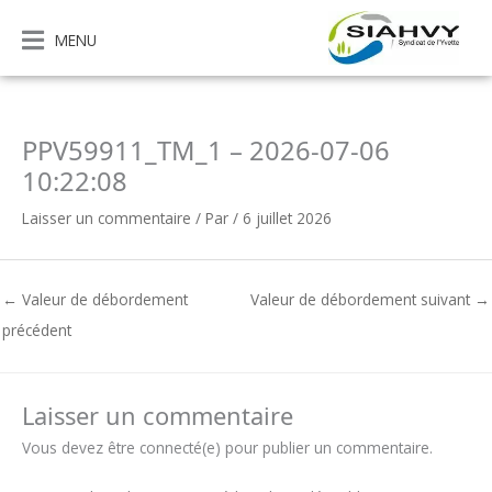
Aller
au
MENU
contenu
PPV59911_TM_1 – 2026-07-06
10:22:08
Laisser un commentaire
/ Par
/
6 juillet 2026
←
Valeur de débordement
Valeur de débordement suivant
→
précédent
Laisser un commentaire
Vous devez être connecté(e) pour publier un commentaire.