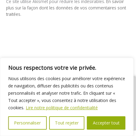
Ce site utilise Akismet pour réduire les indésirables.
En savoir
plus sur la façon dont les données de vos commentaires sont
traitées
.
Nous respectons votre vie privée.
Nous utilisons des cookies pour améliorer votre expérience
de navigation, diffuser des publicités ou des contenus
personnalisés et analyser notre trafic. En cliquant sur «
Tout accepter », vous consentez à notre utilisation des
01 69 31 72 10
01 69 31 37 31
Nous contacter
cookies.
Lire notre politique de confidentialité
Espace élus
Marchés publics
Délibérations
Personnaliser
Tout rejeter
Accepter tout