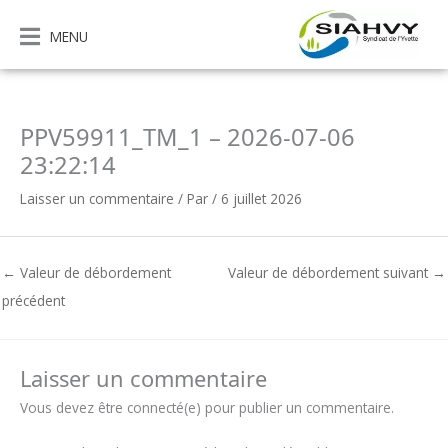
Aller
au
MENU
contenu
PPV59911_TM_1 – 2026-07-06
23:22:14
Laisser un commentaire
/ Par
/
6 juillet 2026
←
Valeur de débordement
Valeur de débordement suivant
→
précédent
Laisser un commentaire
Vous devez être connecté(e) pour publier un commentaire.