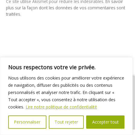
Ce site utilise Akismet pour réduire les indésirables.
En savoir
plus sur la façon dont les données de vos commentaires sont
traitées
.
Nous respectons votre vie privée.
Nous utilisons des cookies pour améliorer votre expérience
de navigation, diffuser des publicités ou des contenus
personnalisés et analyser notre trafic. En cliquant sur «
Tout accepter », vous consentez à notre utilisation des
01 69 31 72 10
01 69 31 37 31
Nous contacter
cookies.
Lire notre politique de confidentialité
Espace élus
Marchés publics
Délibérations
Personnaliser
Tout rejeter
Accepter tout