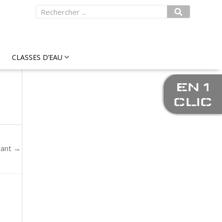
Rechercher
CLASSES D’EAU
EN 1
CLIC
vant
→