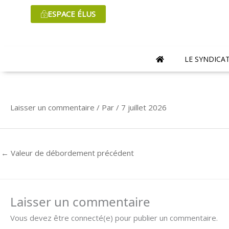
Aller
ESPACE ÉLUS
au
contenu
LE SYNDICA
Laisser un commentaire
/ Par
/
7 juillet 2026
←
Valeur de débordement précédent
Laisser un commentaire
Vous devez être connecté(e) pour publier un commentaire.