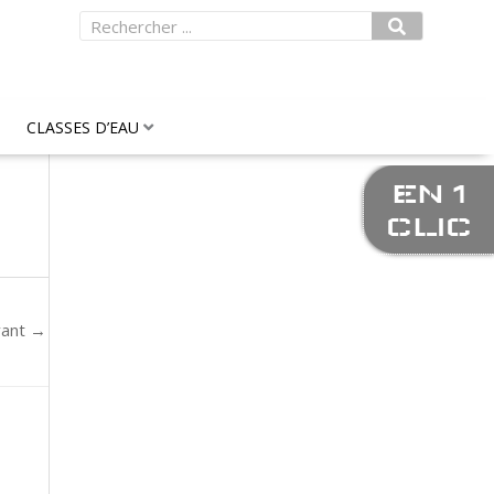
Rechercher
CLASSES D’EAU
EN 1
CLIC
vant
→