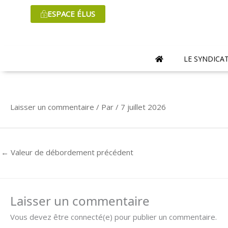
Aller
ESPACE ÉLUS
au
contenu
LE SYNDICA
Laisser un commentaire
/ Par
/
7 juillet 2026
←
Valeur de débordement précédent
Laisser un commentaire
Vous devez être connecté(e) pour publier un commentaire.