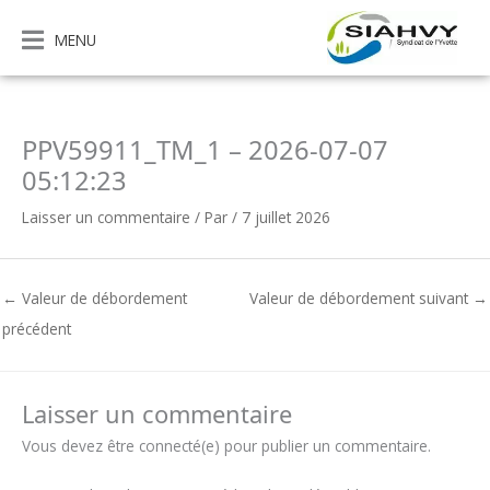
Aller
au
MENU
contenu
PPV59911_TM_1 – 2026-07-07
05:12:23
Laisser un commentaire
/ Par
/
7 juillet 2026
←
Valeur de débordement
Valeur de débordement suivant
→
précédent
Laisser un commentaire
Vous devez être connecté(e) pour publier un commentaire.