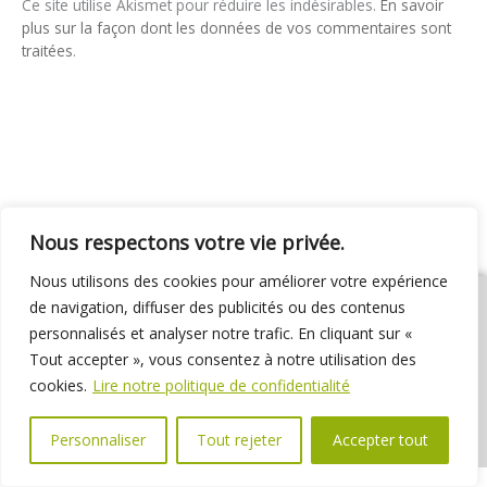
Ce site utilise Akismet pour réduire les indésirables.
En savoir
plus sur la façon dont les données de vos commentaires sont
traitées
.
Nous respectons votre vie privée.
Nous utilisons des cookies pour améliorer votre expérience
de navigation, diffuser des publicités ou des contenus
personnalisés et analyser notre trafic. En cliquant sur «
Tout accepter », vous consentez à notre utilisation des
01 69 31 72 10
01 69 31 37 31
Nous contacter
cookies.
Lire notre politique de confidentialité
Espace élus
Marchés publics
Délibérations
Personnaliser
Tout rejeter
Accepter tout