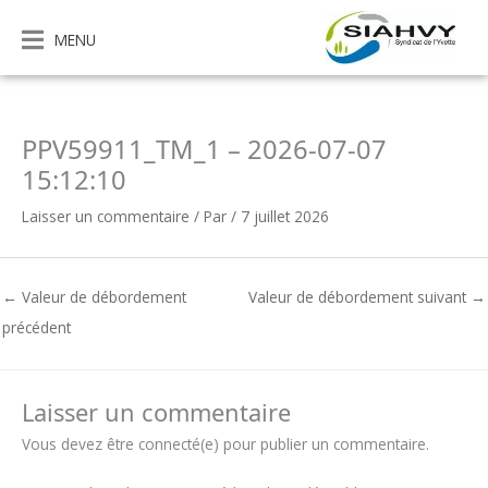
Aller
au
MENU
contenu
PPV59911_TM_1 – 2026-07-07
15:12:10
Laisser un commentaire
/ Par
/
7 juillet 2026
←
Valeur de débordement
Valeur de débordement suivant
→
précédent
Laisser un commentaire
Vous devez être connecté(e) pour publier un commentaire.