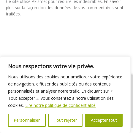
Ce site utilise Akismet pour réduire les indésirables.
En savoir
plus sur la façon dont les données de vos commentaires sont
traitées
.
Nous respectons votre vie privée.
Nous utilisons des cookies pour améliorer votre expérience
de navigation, diffuser des publicités ou des contenus
personnalisés et analyser notre trafic. En cliquant sur «
Tout accepter », vous consentez à notre utilisation des
01 69 31 72 10
01 69 31 37 31
Nous contacter
cookies.
Lire notre politique de confidentialité
Espace élus
Marchés publics
Délibérations
Personnaliser
Tout rejeter
Accepter tout