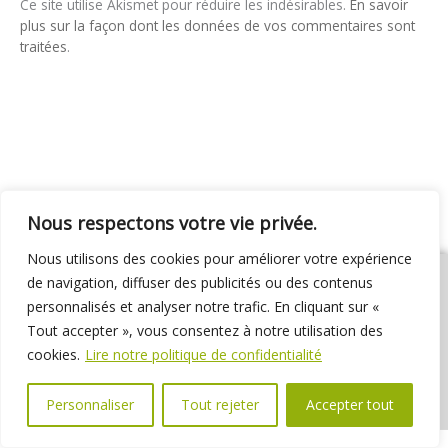
Ce site utilise Akismet pour réduire les indésirables.
En savoir
plus sur la façon dont les données de vos commentaires sont
traitées
.
Nous respectons votre vie privée.
Nous utilisons des cookies pour améliorer votre expérience
de navigation, diffuser des publicités ou des contenus
personnalisés et analyser notre trafic. En cliquant sur «
Tout accepter », vous consentez à notre utilisation des
01 69 31 72 10
01 69 31 37 31
Nous contacter
cookies.
Lire notre politique de confidentialité
Espace élus
Marchés publics
Délibérations
Personnaliser
Tout rejeter
Accepter tout