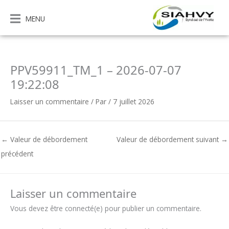
Aller
au
MENU
contenu
PPV59911_TM_1 – 2026-07-07
19:22:08
Laisser un commentaire
/ Par
/
7 juillet 2026
←
Valeur de débordement
Valeur de débordement suivant
→
précédent
Laisser un commentaire
Vous devez être connecté(e) pour publier un commentaire.