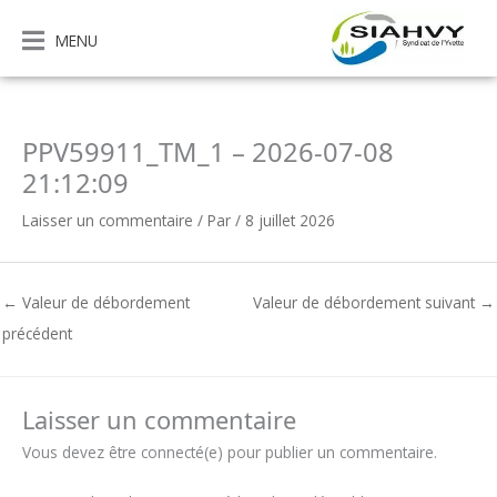
Aller
au
MENU
contenu
PPV59911_TM_1 – 2026-07-08
21:12:09
Laisser un commentaire
/ Par
/
8 juillet 2026
←
Valeur de débordement
Valeur de débordement suivant
→
précédent
Laisser un commentaire
Vous devez être connecté(e) pour publier un commentaire.