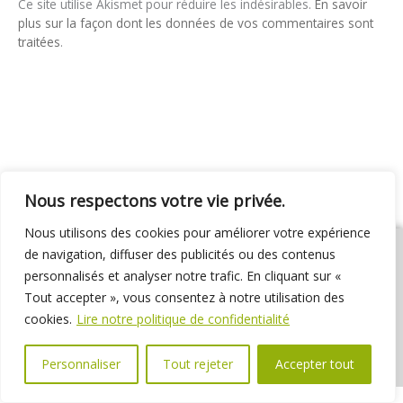
Ce site utilise Akismet pour réduire les indésirables.
En savoir
plus sur la façon dont les données de vos commentaires sont
traitées
.
Nous respectons votre vie privée.
Nous utilisons des cookies pour améliorer votre expérience
de navigation, diffuser des publicités ou des contenus
personnalisés et analyser notre trafic. En cliquant sur «
Tout accepter », vous consentez à notre utilisation des
01 69 31 72 10
01 69 31 37 31
Nous contacter
cookies.
Lire notre politique de confidentialité
Espace élus
Marchés publics
Délibérations
Personnaliser
Tout rejeter
Accepter tout