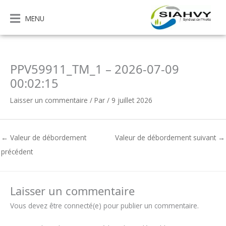
Aller
au
MENU
contenu
PPV59911_TM_1 – 2026-07-09
00:02:15
Laisser un commentaire
/ Par
/
9 juillet 2026
←
Valeur de débordement
Valeur de débordement suivant
→
précédent
Laisser un commentaire
Vous devez être connecté(e) pour publier un commentaire.