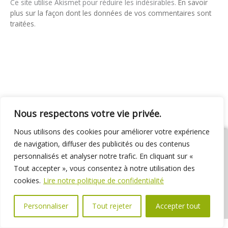
Ce site utilise Akismet pour réduire les indésirables.
En savoir
plus sur la façon dont les données de vos commentaires sont
traitées
.
Nous respectons votre vie privée.
Nous utilisons des cookies pour améliorer votre expérience
de navigation, diffuser des publicités ou des contenus
personnalisés et analyser notre trafic. En cliquant sur «
Tout accepter », vous consentez à notre utilisation des
01 69 31 72 10
01 69 31 37 31
Nous contacter
cookies.
Lire notre politique de confidentialité
Espace élus
Marchés publics
Délibérations
Personnaliser
Tout rejeter
Accepter tout