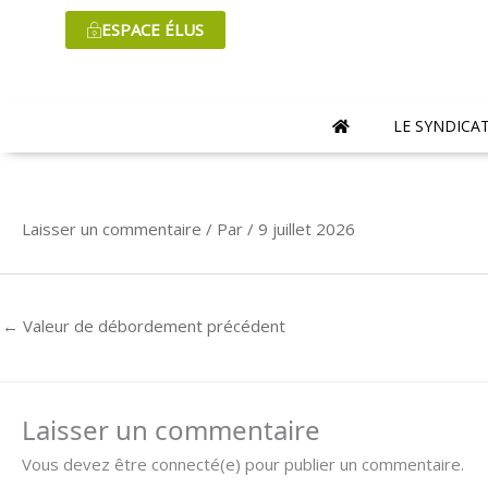
Aller
ESPACE ÉLUS
au
contenu
LE SYNDICA
Laisser un commentaire
/ Par
/
9 juillet 2026
←
Valeur de débordement précédent
Laisser un commentaire
Vous devez être connecté(e) pour publier un commentaire.