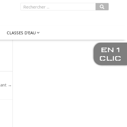
Rechercher
CLASSES D’EAU
EN 1
CLIC
vant
→